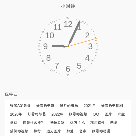
小时钟
标签云
哆啦A梦新番
好看的电影
好听的音乐
2021年
好看的电视剧
2020年
好看的综艺
2022年
好看的视频
QQ
图片
云盘
感动
这是什么梗？
快乐星球
远方主机
精品软件
网盘
搞笑的视频
旅行
远方图片
加油
备案
好看的动漫