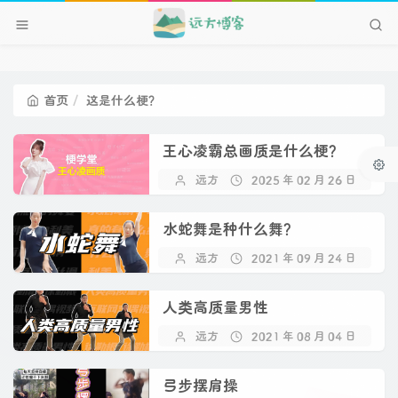
首页
这是什么梗？
王心凌霸总画质是什么梗？
远方
2025 年 02 月 26 日
水蛇舞是种什么舞？
远方
2021 年 09 月 24 日
人类高质量男性
远方
2021 年 08 月 04 日
弓步摆肩操