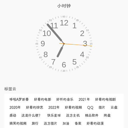
小时钟
标签云
哆啦A梦新番
好看的电影
好听的音乐
2021年
好看的电视剧
2020年
好看的综艺
2022年
好看的视频
QQ
图片
云盘
感动
这是什么梗？
快乐星球
远方主机
精品软件
网盘
搞笑的视频
旅行
远方图片
加油
备案
好看的动漫