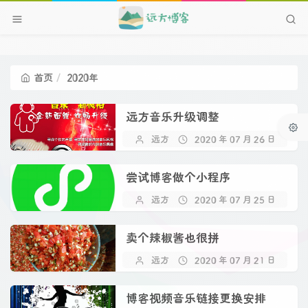
首页
2020年
远方音乐升级调整
远方
2020 年 07 月 26 日
尝试博客做个小程序
远方
2020 年 07 月 25 日
卖个辣椒酱也很拼
远方
2020 年 07 月 21 日
博客视频音乐链接更换安排