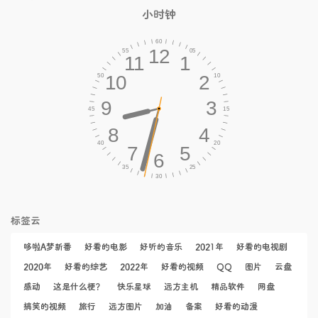
小时钟
标签云
哆啦A梦新番
好看的电影
好听的音乐
2021年
好看的电视剧
2020年
好看的综艺
2022年
好看的视频
QQ
图片
云盘
感动
这是什么梗？
快乐星球
远方主机
精品软件
网盘
搞笑的视频
旅行
远方图片
加油
备案
好看的动漫