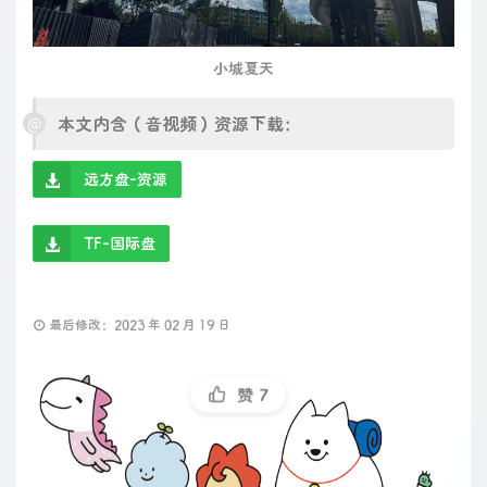
小城夏天
本文内含（音视频）资源下载：
远方盘-资源
TF-国际盘
最后修改：2023 年 02 月 19 日
赞
7