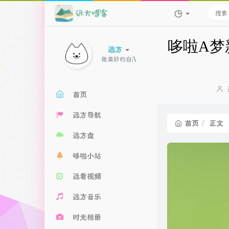
哆啦A梦
远方
做最好的自己！
首页
远方导航
首页
正文
远方盘
哆啦小站
远看视频
远方音乐
时光相册