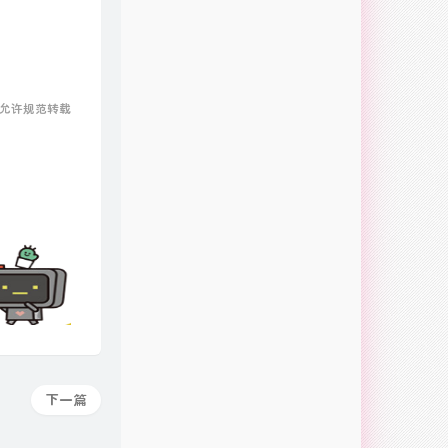
 允许规范转载
下一篇