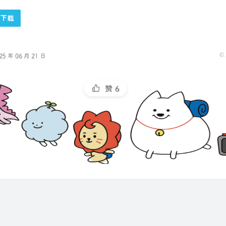
下载
©
 年 06 月 21 日
赞
6