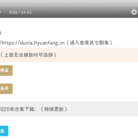
0:00
/
24:55
烙
https://duola.ltyuanfang.cn
（进入查看其它剧集）
（上面无法播放时可选择）
频道
备用
2020年合集下载：（持续更新）
盘