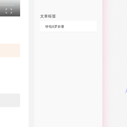
文章标签
哆啦A梦新番