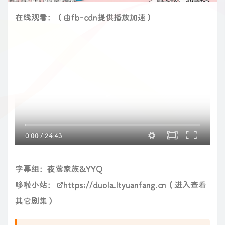
在线观看：（由fb-cdn提供播放加速）
0:00
/
24:43
字幕组：夜莺家族&YYQ
哆啦小站：
https://duola.ltyuanfang.cn
（进入查看
其它剧集）