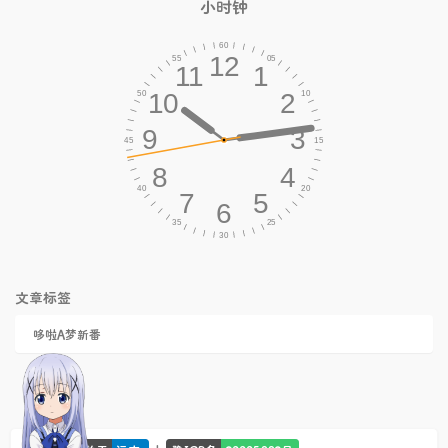
小时钟
文章标签
哆啦A梦新番