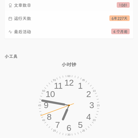
文章数目
1081
运行天数
6年227天
最后活动
4 个月前
小工具
小时钟