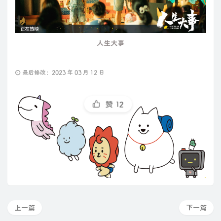
人生大事
最后修改：2023 年 03 月 12 日
赞
12
上一篇
下一篇