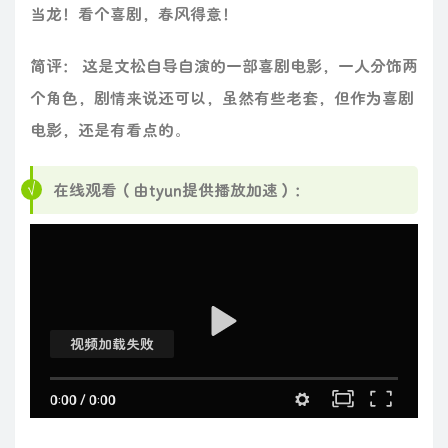
当龙！看个喜剧，春风得意！
简评： 这是文松自导自演的一部喜剧电影，一人分饰两
个角色，剧情来说还可以，虽然有些老套，但作为喜剧
电影，还是有看点的。
在线观看（由tyun提供播放加速）：
视频加载失败
0:00
/
0:00