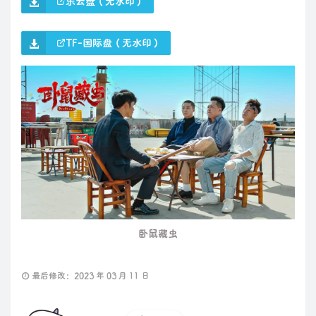
乐云盘（无水印）
TF-国际盘（无水印）
卧鼠藏虫
最后修改：2023 年 03 月 11 日