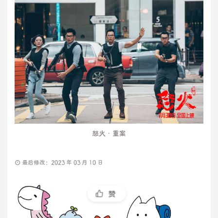
怒火·重案
最后修改：2023 年 03 月 10 日
赞