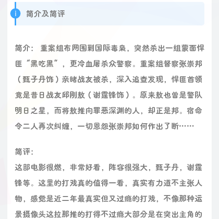
简介及简评
简介： 重案组布网围剿国际毒枭，突然杀出一组蒙面悍
匪“黑吃黑”，更冷血屠杀众警察。重案组督察张崇邦
（甄子丹饰）亲睹战友被杀，深入追查发现，悍匪首领
竟是昔日战友邱刚敖（谢霆锋饰）。原来敖也曾是警队
明日之星，而将敖推向罪恶深渊的人，却正是邦。宿命
令二人再次纠缠，一切恩怨张崇邦如何作出了断……
简评：
这部电影很燃，非常好看，阵容很强大，甄子丹，谢霆
锋等。这里的打戏真的值得一看，真实有力道不主张人
物，感觉是近二年最真实但又过瘾的打戏，不像那种运
景摄像头这拉那推的打得不过瘾大部分是在突出主角的