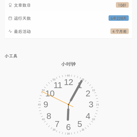
文章数目
1081
运行天数
6年228天
最后活动
4 个月前
小工具
小时钟