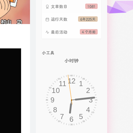
文章数目
1081
运行天数
6年225天
最后活动
4 个月前
小工具
小时钟