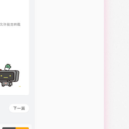
 允许规范转载
下一篇