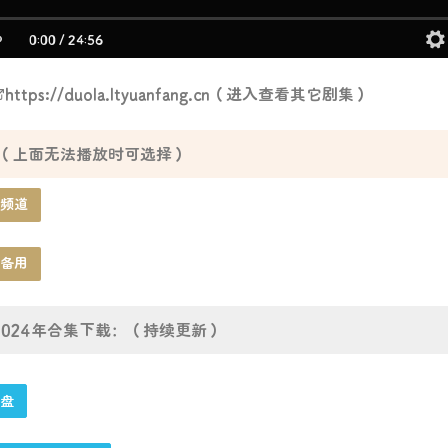
0:00
/
24:56
https://duola.ltyuanfang.cn
（进入查看其它剧集）
（上面无法播放时可选择）
频道
备用
2024年合集下载：（持续更新）
盘