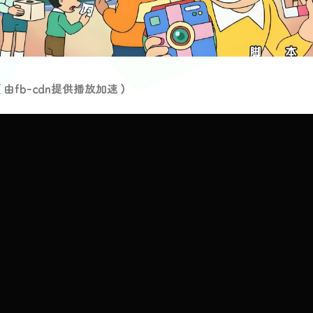
由fb-cdn提供播放加速）