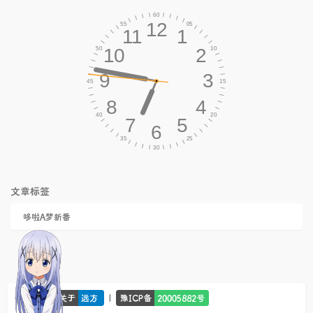
文章标签
哆啦A梦新番
© 2026 -
|
关于
远方
豫ICP备
20005882号