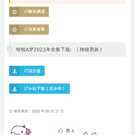
腾讯频道
远看备用
哆啦A梦2023年合集下载：（持续更新）
远方盘
小站下载（无水印）
最后修改：2025 年 06 月 21 日
赞
4