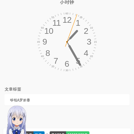
小时钟
文章标签
哆啦A梦新番