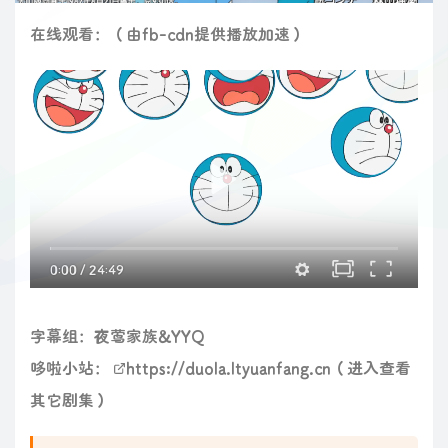
在线观看：（由fb-cdn提供播放加速）
0:00
/
24:49
字幕组：夜莺家族&YYQ
哆啦小站：
https://duola.ltyuanfang.cn
（进入查看
其它剧集）