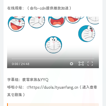
在线观看：（由fb-cdn提供播放加速）
0:00
/
24:48
字幕组：夜莺家族&YYQ
哆啦小站：
https://duola.ltyuanfang.cn
（进入查看
其它剧集）