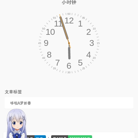
小时钟
文章标签
哆啦A梦新番