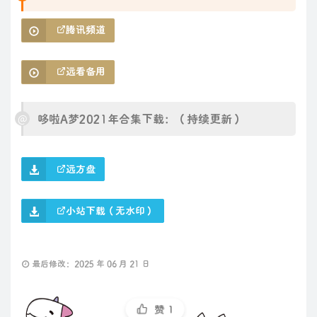
腾讯频道
远看备用
哆啦A梦2021年合集下载：（持续更新）
远方盘
小站下载（无水印）
最后修改：2025 年 06 月 21 日
赞
1