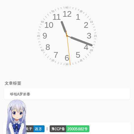
文章标签
哆啦A梦新番
© 2026 -
|
关于
远方
豫ICP备
20005882号