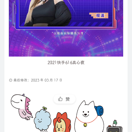
2021快手616真心夜
最后修改：2023 年 03 月 17 日
赞