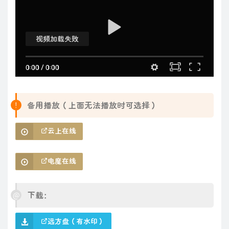
视频加载失败
0:00
/
0:00
备用播放（上面无法播放时可选择）
云上在线
电魔在线
下载：
远方盘（有水印）