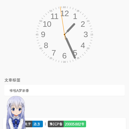
文章标签
哆啦A梦新番
© 2026 -
|
关于
远方
豫ICP备
20005882号