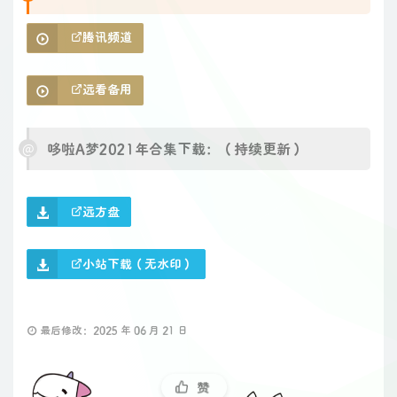
腾讯频道
远看备用
哆啦A梦2021年合集下载：（持续更新）
远方盘
小站下载（无水印）
最后修改：2025 年 06 月 21 日
赞