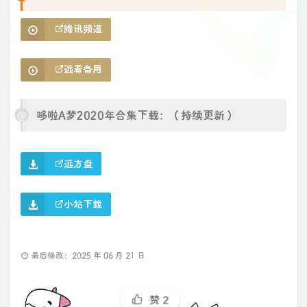
腾讯频道
远看备用
哆啦A梦2020年合集下载：（持续更新）
远方盘
小站下载
最后修改：2025 年 06 月 21 日
赞
2