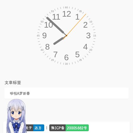
文章标签
哆啦A梦新番
© 2026 -
|
关于
远方
豫ICP备
20005882号