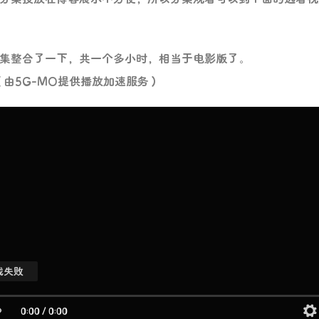
5集整合了一下，共一个多小时，相当于电影版了。
由5G-MO提供播放加速服务）
载失败
0:00
/
0:00