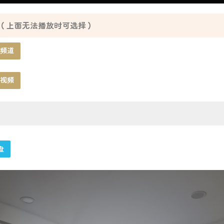
（上面无法播放时可选择）
频道
视频
盘