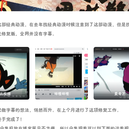
这部经典动漫，在去年找经典动漫时候注意到了这部动漫，但是
光修复版，全网并没有字幕。
讯视频
哔哩哔哩
爱奇艺
己做字幕的想法，悄然而升。在上个月进行了这项修复工作。
终于完成了！
于分集投放在博客展示不方便，所以分集观看可以到下面的远看视