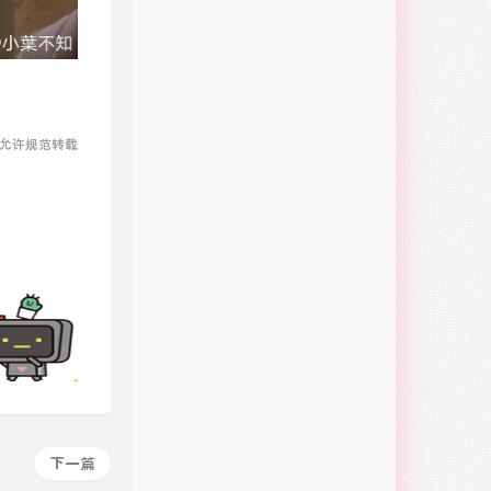
 允许规范转载
下一篇