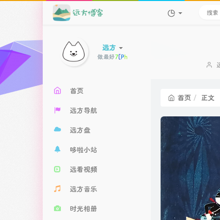
远方
做最好的自己
+
首页
首页
正文
远方导航
远方盘
哆啦小站
远看视频
远方音乐
时光相册